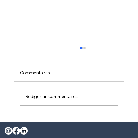
Commentaires
Rédigez un commentaire...
Réactivité et disponibilité : les atouts
d'un assureur local pour les
Contact
entrepreneurs