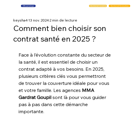
Offre parrainage
Site internet Vendôme
Site internet Mondoubleau
keysha4
13 nov. 2024
2 min de lecture
Comment bien choisir son
contrat santé en 2025 ?
Face à l’évolution constante du secteur de 
la santé, il est essentiel de choisir un 
contrat adapté à vos besoins. En 2025, 
plusieurs critères clés vous permettront 
de trouver la couverture idéale pour vous 
et votre famille. Les agences 
MMA 
Gardrat Goupil
 sont là pour vous guider 
pas à pas dans cette démarche 
importante.